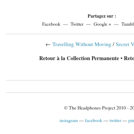
Partagez sur :
Facebook
Twitter
Google +
Tumbl
←
Travelling Without Moving
/
Secret V
Retour à la Collection Permanente
•
Reto
© The Headphones Project 2010 - 2
instagram
facebook
twitter
pin