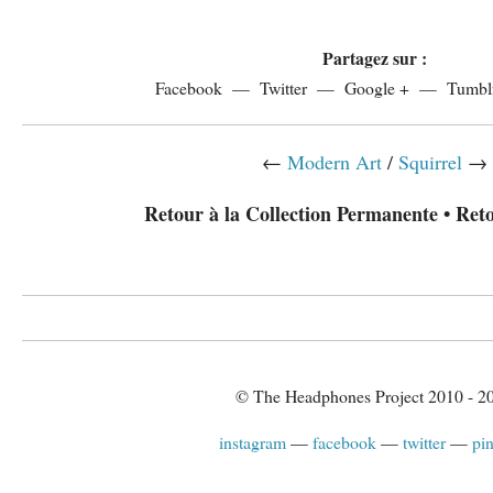
Partagez sur :
Facebook
Twitter
Google +
Tumbl
←
Modern Art
/
Squirrel
→
Retour à la Collection Permanente
•
Reto
© The Headphones Project 2010 - 2
instagram
facebook
twitter
pin